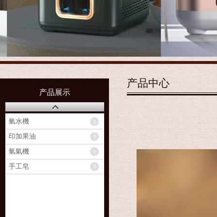
产品中心
产品展示
氫水機
印加果油
氫氣機
手工皂